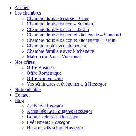
Accueil
Les chambres
Chambre double terrasse – Cour
Chambre double balcon – Standard
Chambre double balcon – Jardin
Chambre double balcon et kitchenette – Standard
Chambre double balcon et kitchenette – Jardin
Chambre triple avec kitchenette
Chambre familiale avec kitchenette
Maison du Parc – Vue canal
Nos offres
Offre Business
Offre Romantique
Offre Anniversaire
Vos séminaires et événements à Hossegor
Notre identité
Contact
Blog
Activités Hossegor
Actualités Les Fougères Hossegor
Bonnes adresses Hossegor
Evénements Hossegor
Nos conseils séjour Hossegor