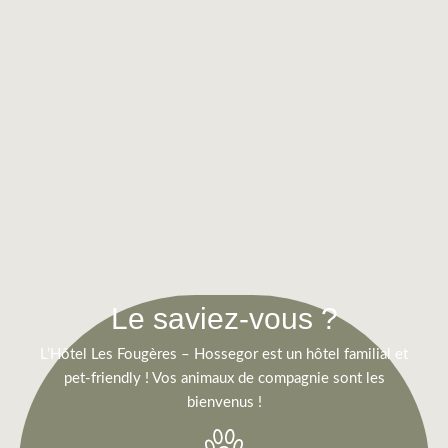
Le saviez-vous ?
L’Hôtel Les Fougères – Hossegor est un hôtel familial et
pet-friendly ! Vos animaux de compagnie sont les
bienvenus !