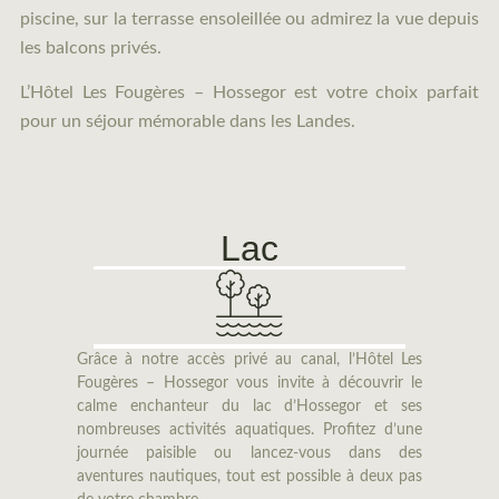
piscine, sur la terrasse ensoleillée ou admirez la vue depuis
les balcons privés.
L’Hôtel Les Fougères – Hossegor est votre choix parfait
pour un séjour mémorable dans les Landes.
Lac
Grâce à notre accès privé au canal, l’Hôtel Les
Sit
Fougères – Hossegor vous invite à découvrir le
de 
calme enchanteur du lac d’Hossegor et ses
Hô
nombreuses activités aquatiques. Profitez d’une
pri
journée paisible ou lancez-vous dans des
vou
aventures nautiques, tout est possible à deux pas
idé