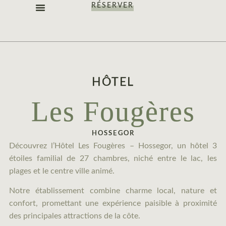
RÉSERVER
LES CHAMBRES
NOS OFFRES
NOTRE IDENTITÉ
HÔTEL
Les Fougères
HOSSEGOR
Découvrez l’Hôtel Les Fougères – Hossegor, un hôtel 3
étoiles familial de 27 chambres, niché entre le lac, les
plages et le centre ville animé.
Notre établissement combine charme local, nature et
confort, promettant une expérience paisible à proximité
des principales attractions de la côte.