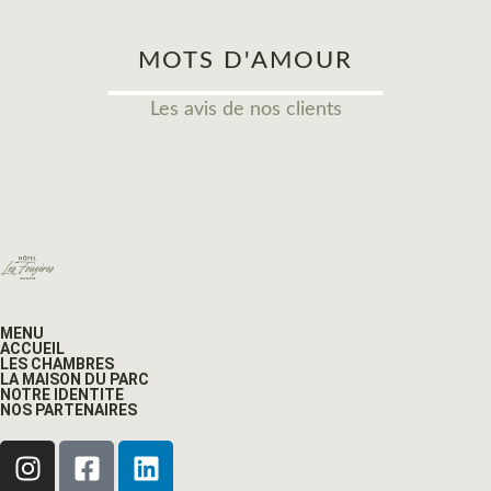
MOTS D'AMOUR
Les avis de nos clients
MENU
ACCUEIL
LES CHAMBRES
LA MAISON DU PARC
NOTRE IDENTITE
NOS PARTENAIRES