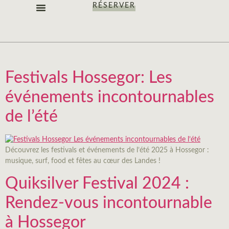
RÉSERVER
LES CHAMBRES
NOS OFFRES
NOTRE IDENTITÉ
Festivals Hossegor: Les
événements incontournables
de l’été
Découvrez les festivals et événements de l’été 2025 à Hossegor :
musique, surf, food et fêtes au cœur des Landes !
Quiksilver Festival 2024 :
Rendez-vous incontournable
à Hossegor