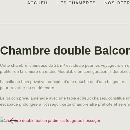
ACCUEIL
LES CHAMBRES
NOS OFF
Chambre double Balcon 
Cette chambre lumineuse de 21 m² est idéale pour les voyageurs en quêt
profiter de la lumière du matin. Modulable en configuration lit double o
La salle de bain privative, équipée d’une douche ou d’une baignoire 
pour travailler ou se détendre.
Le balcon privé, aménagé avec une table et deux chaises, constitue un 
escapade prolongée à Hossegor, cette chambre allie praticité et séréni