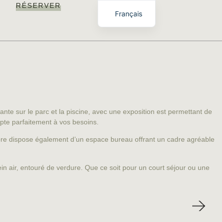
RÉSERVER
Français
 Fougères à Hossegor
nte sur le parc et la piscine, avec une exposition est permettant de
dapte parfaitement à vos besoins.
mbre dispose également d’un espace bureau offrant un cadre agréable
in air, entouré de verdure. Que ce soit pour un court séjour ou une