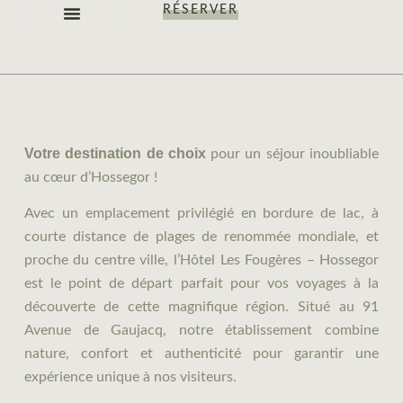
RÉSERVER
LES CHAMBRES
NOS OFFRES
NOTRE IDENTITÉ
Votre destination de choix
pour un séjour inoubliable
au cœur d’Hossegor !
Avec un emplacement privilégié en bordure de lac, à
courte distance de plages de renommée mondiale, et
proche du centre ville, l’Hôtel Les Fougères – Hossegor
est le point de départ parfait pour vos voyages à la
découverte de cette magnifique région. Situé au 91
Avenue de Gaujacq, notre établissement combine
nature, confort et authenticité pour garantir une
expérience unique à nos visiteurs.