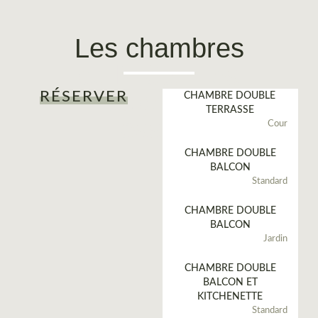
Les chambres
de l'Hôtel Les
Fougères à
RÉSERVER
CHAMBRE DOUBLE
TERRASSE
Hossegor
Cour
CHAMBRE DOUBLE
BALCON
Standard
CHAMBRE DOUBLE
BALCON
Jardin
CHAMBRE DOUBLE
BALCON ET
KITCHENETTE
Standard