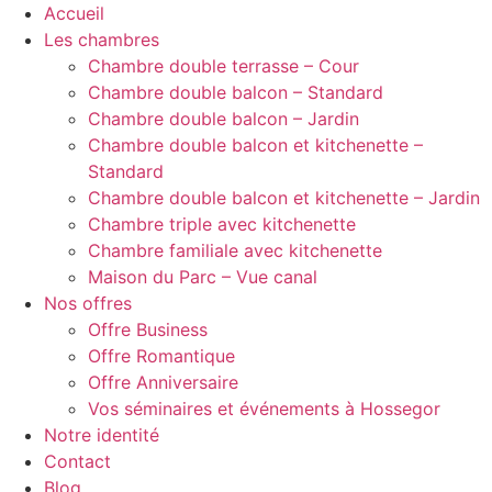
Aller
Accueil
au
Les chambres
contenu
Chambre double terrasse – Cour
Chambre double balcon – Standard
Chambre double balcon – Jardin
Chambre double balcon et kitchenette –
Standard
Chambre double balcon et kitchenette – Jardin
Chambre triple avec kitchenette
Chambre familiale avec kitchenette
Maison du Parc – Vue canal
Nos offres
Offre Business
Offre Romantique
Offre Anniversaire
Vos séminaires et événements à Hossegor
Notre identité
Contact
Blog