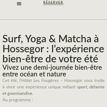
RÉSERVER
LES CHAMBRES
NOS OFFRES
NOTRE IDENTITÉ
Surf, Yoga & Matcha à
Hossegor : l’expérience
bien-être de votre été
Vivez une demi-journée bien-être
entre océan et nature
Cet été, l’Hôtel Les Fougères – Hossegor vous invite
à vivre une expérience unique mêlant
sport, détente
et gourmandise
.
Au programme :