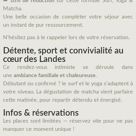
➡
10% de réduction
sur cette formule Surf, Yoga &
Matcha.
Une belle occasion de compléter votre séjour avec
un instant de pur ressourcement.
N’hésitez pas à le rappeler lors de votre réservation.
Détente, sport et convivialité au
cœur des Landes
Ce rendez-vous intimiste se déroule dans
une
ambiance familiale et chaleureuse
.
Débutant ou confirmé ? le surf et le yoga s’adaptent à
votre niveau. La dégustation de matcha vient parfaire
cette matinée, pour repartir détendu et énergisé.
Infos & réservations
Les places sont limitées — réservez vite pour ne pas
manquer ce moment unique !