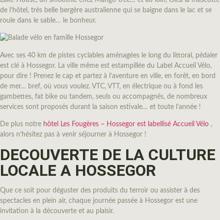
de l’hôtel, très belle bergère australienne qui se baigne dans le lac et se
roule dans le sable… le bonheur.
Avec ses 40 km de pistes cyclables aménagées le long du littoral, pédaler
est clé à Hossegor. La ville même est estampillée du Label Accueil Vélo,
pour dire ! Prenez le cap et partez à l’aventure en ville, en forêt, en bord
de mer… bref, où vous voulez. VTC, VTT, en électrique ou à fond les
gambettes, fat bike ou tandem, seuls ou accompagnés, de nombreux
services sont proposés durant la saison estivale… et toute l’année !
De plus notre
hôtel Les Fougères – Hossegor est labellisé Accueil Vélo
,
alors n’hésitez pas à venir séjourner à Hossegor !
DECOUVERTE DE LA CULTURE
LOCALE A HOSSEGOR
Que ce soit pour déguster des produits du terroir ou assister à des
spectacles en plein air, chaque journée passée à Hossegor est une
invitation à la découverte et au plaisir.