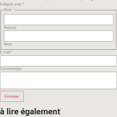
indiqués avec *
E-mail
Nom
*
Commentaire
Nom
Prénom
Nom
E-mail
*
Commentaire
Envoyer
à lire également