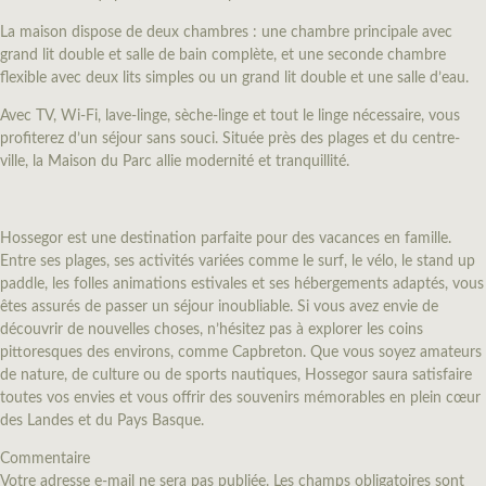
La maison dispose de deux chambres : une chambre principale avec
grand lit double et salle de bain complète, et une seconde chambre
flexible avec deux lits simples ou un grand lit double et une salle d’eau.
Avec TV, Wi-Fi, lave-linge, sèche-linge et tout le linge nécessaire, vous
profiterez d’un séjour sans souci. Située près des plages et du centre-
ville, la Maison du Parc allie modernité et tranquillité.
Hossegor est une destination parfaite pour des vacances en famille.
Entre ses plages, ses activités variées comme le surf, le vélo, le stand up
paddle, les folles animations estivales et ses hébergements adaptés, vous
êtes assurés de passer un séjour inoubliable. Si vous avez envie de
découvrir de nouvelles choses, n’hésitez pas à explorer les coins
pittoresques des environs, comme Capbreton. Que vous soyez amateurs
de nature, de culture ou de sports nautiques, Hossegor saura satisfaire
toutes vos envies et vous offrir des souvenirs mémorables en plein cœur
des Landes et du Pays Basque.
Commentaire
Votre adresse e-mail ne sera pas publiée. Les champs obligatoires sont