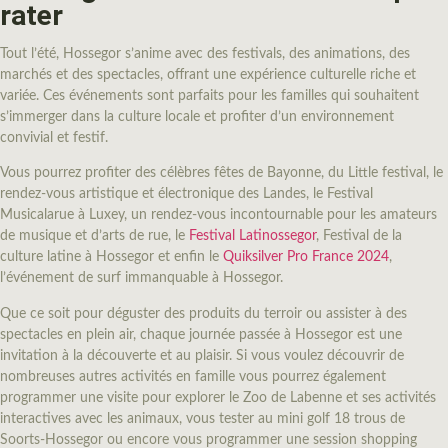
rater
Tout l’été, Hossegor s’anime avec des festivals, des animations, des
marchés et des spectacles, offrant une expérience culturelle riche et
variée. Ces événements sont parfaits pour les familles qui souhaitent
s’immerger dans la culture locale et profiter d’un environnement
convivial et festif.
Vous pourrez profiter des célèbres fêtes de Bayonne, du Little festival, le
rendez-vous artistique et électronique des Landes, le Festival
Musicalarue à Luxey, un rendez-vous incontournable pour les amateurs
de musique et d’arts de rue, le
Festival Latinossegor
, Festival de la
culture latine à Hossegor et enfin le
Quiksilver Pro France 2024
,
l’événement de surf immanquable à Hossegor.
Que ce soit pour déguster des produits du terroir ou assister à des
spectacles en plein air, chaque journée passée à Hossegor est une
invitation à la découverte et au plaisir. Si vous voulez découvrir de
nombreuses autres activités en famille vous pourrez également
programmer une visite pour explorer le Zoo de Labenne et ses activités
interactives avec les animaux, vous tester au mini golf 18 trous de
Soorts-Hossegor ou encore vous programmer une session shopping